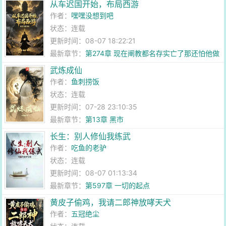
从车迟国开始，布局西游
作者：
嘿嘿没想到吧
状态：连载
更新时间：08-07 18:22:21
最新章节：
第274章 现在阐教都名存实亡了那还怕他做
甚？
武炼成仙
作者：
鱼刺捞饭
状态：连载
更新时间：07-28 23:10:35
最新章节：
第13章 黑市
长生：别人修仙我练武
作者：
吃鱼的老驴
状态：连载
更新时间：08-07 01:13:34
最新章节：
第597章 一切的起点
黄皮子偷鸡，我请二郎神放哮天犬
作者：
五冠绝尘