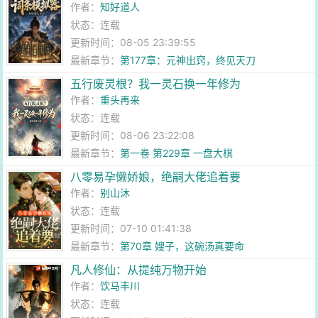
作者：
知好道人
状态：连载
更新时间：08-05 23:39:55
最新章节：
第177章：元神出窍，终见天刀
五行废灵根？我一灵石换一年修为
作者：
重头再来
状态：连载
更新时间：08-06 23:22:08
最新章节：
第一卷 第229章 一盘大棋
八零易孕懒娇娘，绝嗣大佬追着要
作者：
别山沐
状态：连载
更新时间：07-10 01:41:38
最新章节：
第70章 嫂子，这碗汤真要命
凡人修仙：从提纯万物开始
作者：
饮马丰川
状态：连载