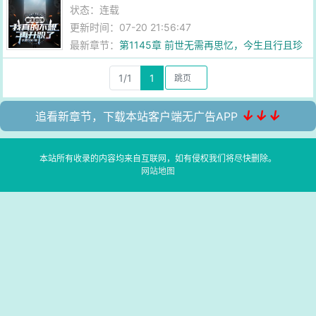
状态：连载
更新时间：07-20 21:56:47
最新章节：
第1145章 前世无需再思忆，今生且行且珍
惜
1/1
1
↓↓↓
追看新章节，下载本站客户端无广告APP
本站所有收录的内容均来自互联网，如有侵权我们将尽快删除。
网站地图