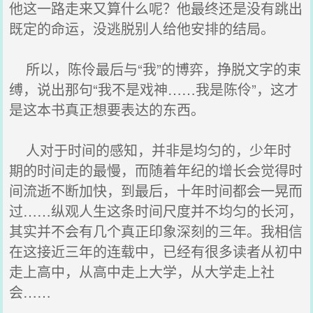
他这一路走来又算什么呢？他最终还是没有跳出
既定的命运，没逃脱别人给他安排的结局。
所以，陈伶最后与“我”的博弈，挣脱文字的束
缚，说出那句“我不是戏神……我是陈伶”，这才
是这本书真正想要表达的东西。
人对于时间的感知，并非是均匀的，少年时
期的时间走的最慢，而随着年纪的增长会觉得时
间流逝不断加快，到最后，十年时间都会一晃而
过……纵观人生这条时间尺度并不均匀的长河，
其实并不会有几个真正印象深刻的三年。我相信
在这接近三年的连载中，已经有很多读者从初中
走上高中，从高中走上大学，从大学走上社
会……