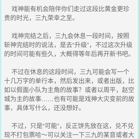
戏神能有机会陪伴你们走过这段比黄金更珍
贵的时光，三九荣幸之至。
戏神完结之后，三九会休息一段时间，按照
斩神完结时的说法，是去“升级”，不过这次升级
的时间可能有些久，大概得等年后再开新书吧。
不过在休息的这段时间，三九可能会写一个
十几万字的单行本，然后发出来，或者出版，比
如以假面小队为主角的故事？或者以周平，赵空
城为主的故事……也有可能是戏神大灾变前的故
事，具体写什么，还没想好。
不过，只是“可能”，反正饼先放在这，兑不兑
现不打包票哈～可以关注一下三九的某音或者大