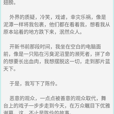
翅膀。
外界的质疑，冷笑，戏谑，幸灾乐祸，像是
泥潭一样将我包裹，他们都在看着我，想看我从
原本站着的地方跌下来，泯然众人。
开新书前那段时间，我坐在空白的电脑面
前，像是一只陷在污臭泥沼里的濒死者，拼了命
的想要长出血肉，我想摆脱这一切，走到那片蓝
天下。
于是，我写下了陈伶。
恶意的观众，一点点被善意的观众取代，舞
台上的戏子一步步走到今天，在万众瞩目下优雅
谢幕，这，不止是陈伶的故事。