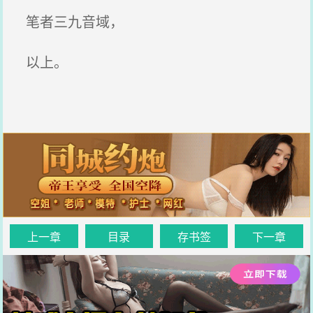
笔者三九音域，
以上。
上一章
目录
存书签
下一章