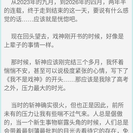
从2023年的九月，到2026年的四月，两年半
的连载，终于走到结束的这一天，要说有什么感
觉的话……应该就是恍惚吧。
现在回头望去，戏神刚开书的时候，好像是
上辈子的事情一样。
那时候，斩神应该刚完结三个多月，我怀着
惴惴不安，甚至可以说极度紧张的心情，写下了
《我不是戏神》的开头……那应该是我除了高考
之外，压力最大的时光。
当时的斩神确实很火，但也正是因此，前所
未有的压力让我有些喘不过气来。人总是倨傲
的，当一个新生事物崭露头角的时候，人们总是
会带着最刻薄最批判的目光去看待它的存在，免