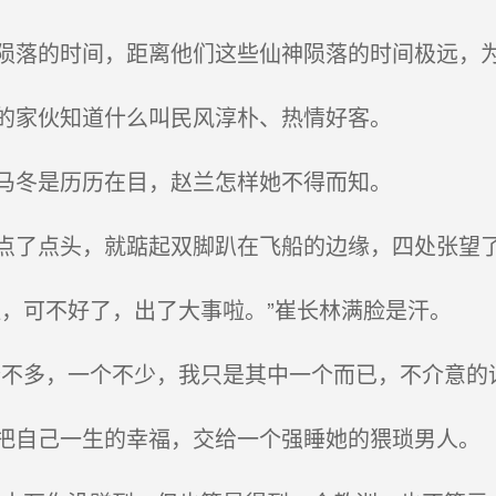
落的时间，距离他们这些仙神陨落的时间极远，为
的家伙知道什么叫民风淳朴、热情好客。
马冬是历历在目，赵兰怎样她不得而知。
了点头，就踮起双脚趴在飞船的边缘，四处张望
，可不好了，出了大事啦。”崔长林满脸是汗。
不多，一个不少，我只是其中一个而已，不介意的
自己一生的幸福，交给一个强睡她的猥琐男人。