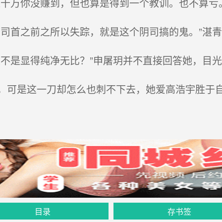
十万你没赚到，但也算是得到一个教训。也不算亏
司首之前之所以失踪，就是这个阴司搞的鬼。”湛
不是显得纯净无比？”申屠玥并不直接回答她，目光
可是这一刀却怎么也刺不下去，她爱高浩宇胜于自
。
目录
存书签