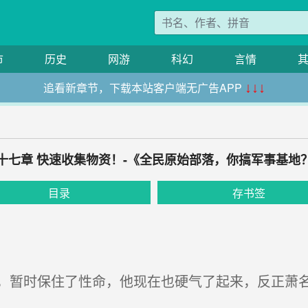
市
历史
网游
科幻
言情
追看新章节，下载本站客户端无广告APP
↓↓↓
十七章 快速收集物资！-《全民原始部落，你搞军事基地
目录
存书签
暂时保住了性命，他现在也硬气了起来，反正萧名