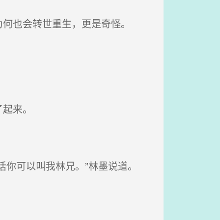
何也会转世重生，更是奇怪。
了起来。
话你可以叫我林兄。”林墨说道。