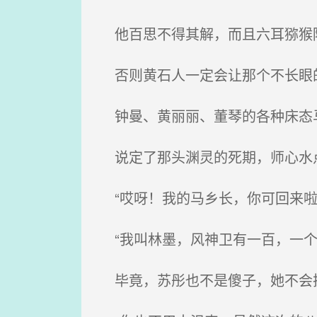
他百思不得其解，而且六耳猕猴陨
否则黄石人一定会让那个不长眼
钟曼、黄丽丽、董琴的各种床态
说定了那头渊灵的死期，师心水点
“哎呀！我的马乡长，你可回来啦
“我叫林墨，风神卫有一百，一个
毕竟，苏彤也不是傻子，她不会把