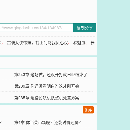
复制分享
么
、
古装女侠带娃，找上门骂我负心汉
、
春魁血
、
长
第243章 这场仗，还没开打就已经结束了
第239章 你还没看明白？这才刚开始
第235章 退役民航机队整机处置方案
倒序
？
第4章 你当菜市场呢？还能讨价还价？