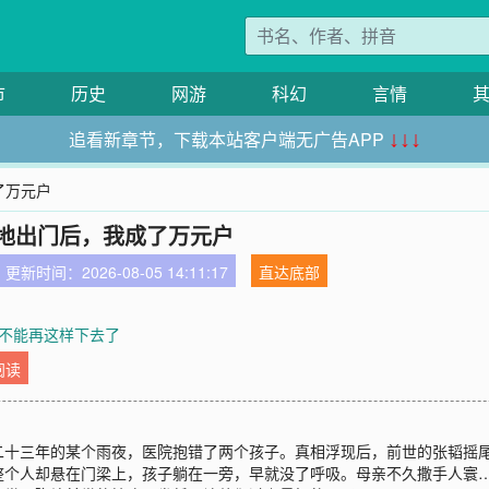
市
历史
网游
科幻
言情
追看新章节，下载本站客户端无广告APP
↓↓↓
了万元户
扫地出门后，我成了万元户
更新时间：2026-08-05 14:11:17
直达底部
章 不能再这样下去了
阅读
间。二十三年的某个雨夜，医院抱错了两个孩子。真相浮现后，前世的张韬
整个人却悬在门梁上，孩子躺在一旁，早就没了呼吸。母亲不久撒手人寰