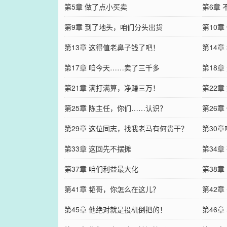
第5章 做了点小买卖
第6章
第9章 到了地头，咱们分头出货
第10
第13章 这得值老鼻子钱了吧！
第14
第17章 咱今天……卖了三千多
第18章
第21章 满打满算，净赚三万！
第22章
第25章 陈主任，你们……认识？
第26
第29章 这位同志，找我老马有何贵干？
第30
第33章 这回先不摆摊
第34
第37章 咱们利益最大化
第38
第41章 韬哥，你怎么在这儿？
第42
第45章 他绝对就是投机倒把的！
第46章