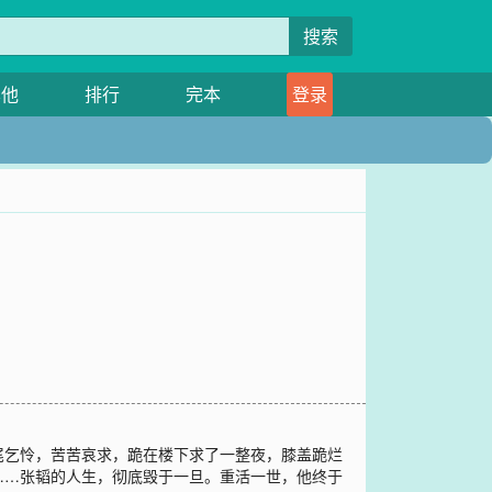
搜索
其他
排行
完本
登录
摇尾乞怜，苦苦哀求，跪在楼下求了一整夜，膝盖跪烂
……张韬的人生，彻底毁于一旦。重活一世，他终于