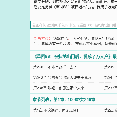
彻底分辨，到底哪边才是爱他的家人。而他要用这
您要是觉得《
重回88：被扫地出门后，我成了万元
新书推荐：
错嫁春色
、
满宫不孕，唯我三年抱俩！
生：我体内有一片坟陵
、
穿成八零小寡妇，诱他成
《重回88：被扫地出门后，我成了万元户》最
第246章 不能再这样下去了
第24
第242章 我需要我的家人能安全离境
第24
第238章 张韬，他见过那个未来
第23
章节列表，第1章~ 100章/共246章
第1章 不论祸福，再无瓜葛！
第2章