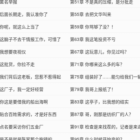
 匿名举报
第51章 不是真的压缩，是分批走
章 后面长期走，我认准你了
第55章 去把文华叫来
章 你呢，就这么上当了
第59章 你骂够了没？！
章 这脑子不去干情报工作，可惜了
第63章 我这笔投资不亏
 我想要夜视仪
第67章 这玩意儿，你见过吗？
章 这批货，你拉不走
第71章 你哪来这么多的车？
章 我们背后这老板，您惹不惹得起
第75章 组装好了……能匀给我们一
章 这厂子，我一定好经营
第79章 我哥上报纸了！
章 你这是要借我的船出海啊
第83章 这亭子，比我想的结实
章 贴合百姓需求的，才是好东西
第87章 哥，刚那是纺织厂的人？
章 点名要采访你们五金厂
第91章 检查是来找茬的，记者是来
章 是不是就是陈家那个抱错的
第95章 什么时候开始变的？