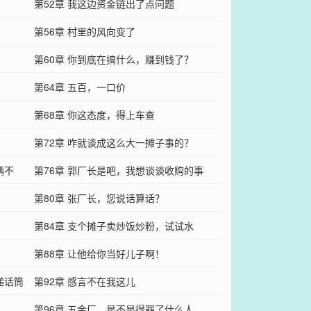
第52章 我这边资金链出了点问题
第56章 村里的风向变了
第60章 你到底在搞什么，赚到钱了？
第64章 五百，一口价
第68章 你这态度，得上车查
第72章 咋就谈成这么大一摊子事的？
辆不
第76章 郭厂长是吧，我想谈谈收购的事
第80章 张厂长，您说话算话？
第84章 支个摊子卖炒饭炒粉，试试水
第88章 让他给你当好儿子啊！
递话筒
第92章 感言不在我这儿
第96章 五金厂，是不是得罪了什么人