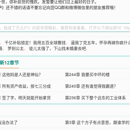
一世，弥补前世的愧疚。发誓要让他们过上最好的日子。
户
》还不错的话请不要忘记向您QQ群和微博微信里的朋友推荐哦！
、
千亿补贴锁定！我用五百全球撒钱
、
逼我丁克五年，怀孕再嫁你疯什
瘾
、
罗刹公主
、
徒儿太强了，下山找未婚妻去吧
、
新12章节
5章 这他妈是人还是神仙？
第244章 我要买中环的楼
1章 所有资产收益，按七三分成
第240章 还有谁觉得我霸道？
7章 签了字，明天就能开始拿货
第236章 买下整个远东的工业体系
 我没办法了
第3章 这个方子有点意思，跟谁学的