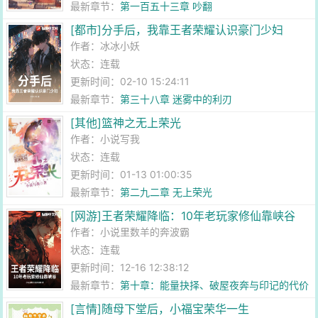
最新章节：
第一百五十三章 吵翻
[都市]分手后，我靠王者荣耀认识豪门少妇
作者：
冰冰小妖
状态：连载
更新时间：02-10 15:24:11
最新章节：
第三十八章 迷雾中的利刃
[其他]篮神之无上荣光
作者：
小说写我
状态：连载
更新时间：01-13 01:00:35
最新章节：
第二九二章 无上荣光
[网游]王者荣耀降临：10年老玩家修仙靠峡谷
作者：
小说里数羊的奔波霸
状态：连载
更新时间：12-16 12:38:12
最新章节：
第十章：能量抉择、破屋夜奔与印记的代价
[言情]随母下堂后，小福宝荣华一生