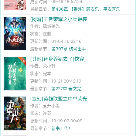
更新时间：09-19 18:57:24
最新章节：
第436章 【番外】顾安乐，平安喜乐
[网游]王者荣耀之小兵逆袭
作者：
孤城拾光
状态：连载
更新时间：01-04 16:22:16
最新章节：
第307章 伤号出手
[其他]替身养猪去了[快穿]
作者：
荣小轩
状态：完本
更新时间：10-21 20:42:19
最新章节：
第227章 全文完
[玄幻]英雄联盟之中单荣光
作者：
爱开小差
状态：连载
更新时间：10-19 02:00:09
最新章节：
新书上传！