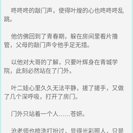
咚咚咚的敲门声，使得叶煌的心也咚咚咚乱
跳。
他仿佛回到了青春期，躲在房间里看片撸
管，父母的敲门声令他手足无措。
以他对大哥的了解，只要叶辉身在青城学
院，此刻必然站在了门外。
叶二娃心里久久无法平静，搓了搓手，又做
了几个深呼吸，打开了房门。
门外只站着一个人……苍妍。
沧老师也梳洗打扮过，显得光彩照人，只是