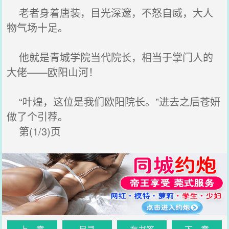
老者身着唐装，目光深邃，不怒自威，大人
物气场十足。
他就是青城学院当代院长，相当于掌门人的
大佬——欧阳山河！
“叶煌，这位是我们欧阳院长。”进去之后苍妍
做了个引荐。
第(1/3)页