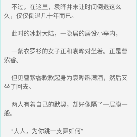
不过，在这里，袁晔并未让时间倒退这么
久，仅仅倒退几十年而已。
此时的冰封大陆，一隐居的居设小亭内，
一紫衣罗衫的女子正和袁晔对坐着。正是曹
紫睿。
但见曹紫睿款款起身为袁晔斟满酒，然后又
坐了回去。
两人有着自己的默契，却好像隔了一层膜一
般。
“大人，为你跳一支舞如何”