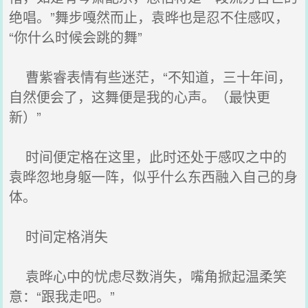
绝唱。”舞步嘎然而止，袁晔也是忍不住感叹，
“你什么时候会跳的舞”
曹紫睿表情有些迷茫，“不知道，三十年间，
自然便会了，这舞便是我的心声。（最快更
新）”
时间便定格在这里，此时还处于感叹之中的
袁晔忽地身躯一阵，似乎什么东西融入自己的身
体。
时间定格消失
袁晔心中的忧虑尽数消失，嘴角掀起温柔笑
意：“跟我走吧。”