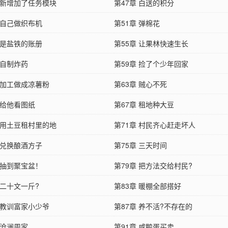
章 新增加了任务模块
第47章 白送的积分
 自己做织布机
第51章 弹棉花
 是盐铁的账册
第55章 让果林快速生长
 自制炸药
第59章 捡了个少年回家
 加工做成凉薯粉
第63章 贼心不死
 给他看图纸
第67章 租地种大豆
章 用土豆租村里的地
第71章 村民齐心赶走坏人
 兑换酿酒方子
第75章 三天时间
 抽到聚宝盆！
第79章 把方法交给村民?
 二十文一斤?
第83章 暖棚全部搭好
 教训富家小少爷
第87章 养不活?不存在的
 沧澜周家
第91章 咸鸭蛋买卖