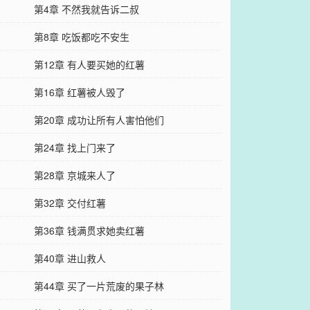
第4章 不然我就告诉二叔
第8章 吃饭都吃不安生
第12章 有人要买她的红薯
第16章 红薯被人毁了
第20章 成功让所有人害怕他们
第24章 找上门来了
第28章 京城来人了
第32章 交付红薯
第36章 钱满贯求她卖红薯
第40章 进山救人
第44章 买了一片荒废的果子林