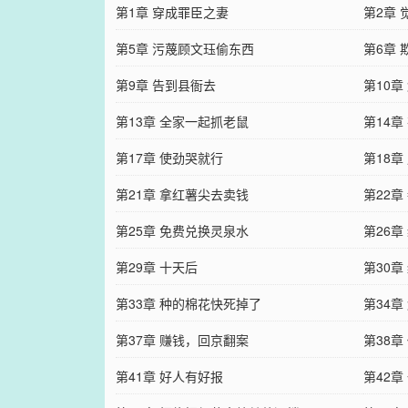
第1章 穿成罪臣之妻
第2章
第5章 污蔑顾文珏偷东西
第6章 
第9章 告到县衙去
第10章
第13章 全家一起抓老鼠
第14
第17章 使劲哭就行
第18章
第21章 拿红薯尖去卖钱
第22章
第25章 免费兑换灵泉水
第26章
第29章 十天后
第30章
第33章 种的棉花快死掉了
第34章
第37章 赚钱，回京翻案
第38章
第41章 好人有好报
第42章