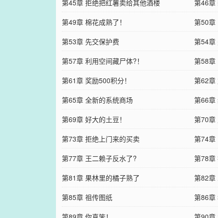
第45章 拒绝把红薯卖给其他酒楼
第46
第49章 棉花成熟了！
第50章
第53章 先交保护费
第54章
第57章 利用空间藏尸体?！
第58章
第61章 奖励500积分！
第62章
第65章 全新的系统商场
第66章
第69章 好大的土豆！
第70
第73章 拒绝上门来的买卖
第74章
第77章 王二赖子反水了?
第78章
第81章 果林里的橘子熟了
第82章
第85章 祖传图纸
第86章
第89章 你真笨！
第90章