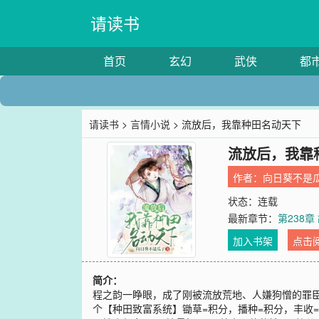
请读书
首页
玄幻
武侠
都
请读书
>
言情小说
> 流放后，我靠种田名动天下
流放后，我靠
作者：
向日葵不是
状态：连载
最新章节：
第238章
加入书架
点击
简介：
程之韵一睁眼，成了刚被流放荒地、人嫌狗憎的罪
个【种田致富系统】锄草=积分，播种=积分，丰收