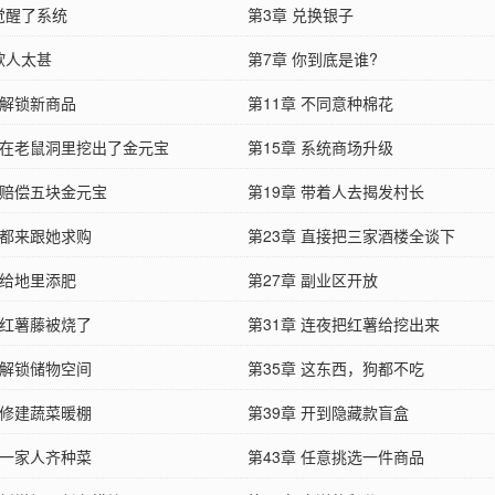
 觉醒了系统
第3章 兑换银子
欺人太甚
第7章 你到底是谁?
 解锁新商品
第11章 不同意种棉花
章 在老鼠洞里挖出了金元宝
第15章 系统商场升级
 赔偿五块金元宝
第19章 带着人去揭发村长
 都来跟她求购
第23章 直接把三家酒楼全谈下
 给地里添肥
第27章 副业区开放
 红薯藤被烧了
第31章 连夜把红薯给挖出来
 解锁储物空间
第35章 这东西，狗都不吃
 修建蔬菜暖棚
第39章 开到隐藏款盲盒
 一家人齐种菜
第43章 任意挑选一件商品