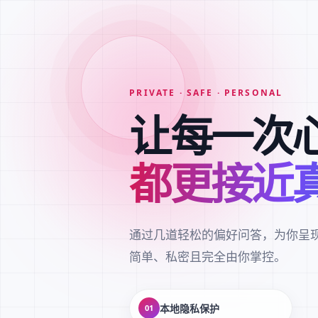
PRIVATE · SAFE · PERSONAL
让每一次
都更接近
通过几道轻松的偏好问答，为你呈
简单、私密且完全由你掌控。
本地隐私保护
01