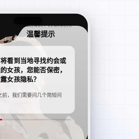
FRIENDLY REMINDER
温馨提示
即将看到当地寻找约会或
职的女孩，您能否保密，
泄露女孩隐私？
之前，我们需要问几个简短问