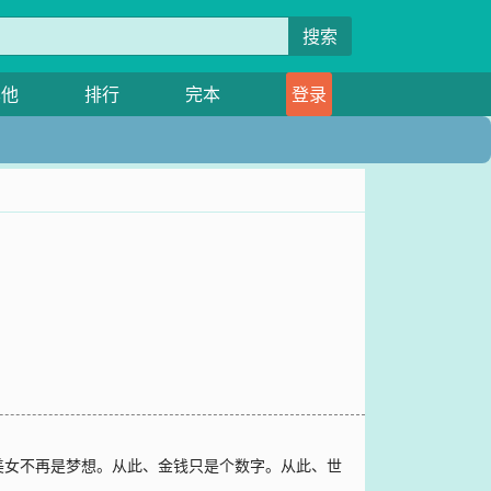
搜索
其他
排行
完本
登录
美女不再是梦想。从此、金钱只是个数字。从此、世