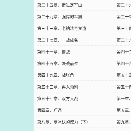
第二十五章、挺进定军山
第二十
第二十九章、强悍的军旗
第三十
第三十三章、老衲法号梦遗
第三十
第三十七章、一战成名
第三十
第四十一章、惨战
第四十
第四十五章、决战前夕
第四十
第四十九章、战张角
第五十
第五十三章、再入预判
第五十
第五十七章、双方大战
第一章
第四章、巧遇
第五章
第八章、寒冰诀的威力（下）
第九章