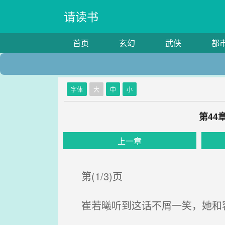
请读书
首页
玄幻
武侠
都
字体
大
中
小
第44
上一章
第(1/3)页
崔若曦听到这话不屑一笑，她和容