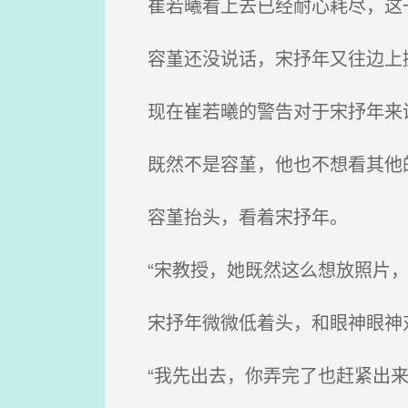
崔若曦看上去已经耐心耗尽，这
容堇还没说话，宋抒年又往边上
现在崔若曦的警告对于宋抒年来讲
既然不是容堇，他也不想看其他
容堇抬头，看着宋抒年。
“宋教授，她既然这么想放照片，
宋抒年微微低着头，和眼神眼神
“我先出去，你弄完了也赶紧出来