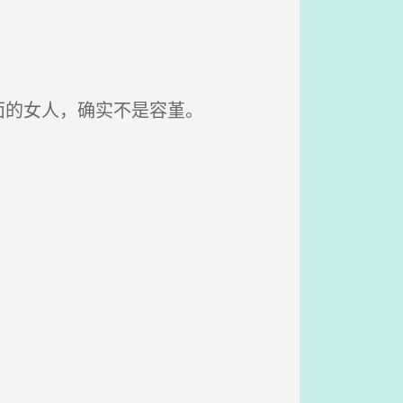
面的女人，确实不是容堇。