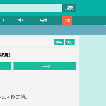
搜索
其他
排行
完本
登录
换手
关灯
是我弟》
下一章
怎么可能是她。